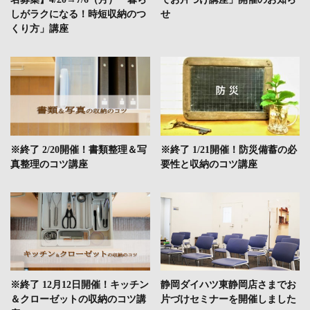
しがラクになる！時短収納のつ
せ
くり方」講座
※終了 2/20開催！書類整理＆写
※終了 1/21開催！防災備蓄の必
真整理のコツ講座
要性と収納のコツ講座
※終了 12月12日開催！キッチン
静岡ダイハツ東静岡店さまでお
＆クローゼットの収納のコツ講
片づけセミナーを開催しました