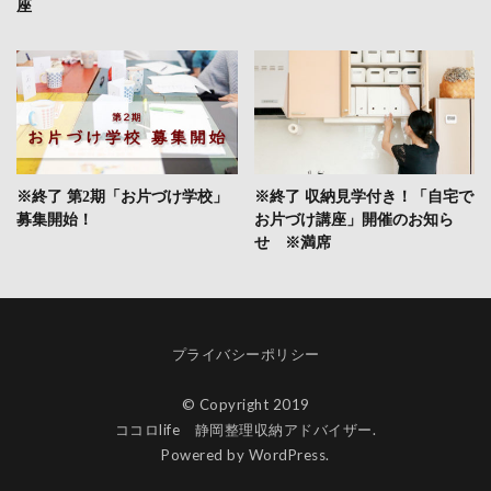
座
※終了 第2期「お片づけ学校」
※終了 収納見学付き！「自宅で
募集開始！
お片づけ講座」開催のお知ら
せ ※満席
プライバシーポリシー
© Copyright 2019
ココロlife 静岡整理収納アドバイザー.
Powered by WordPress.