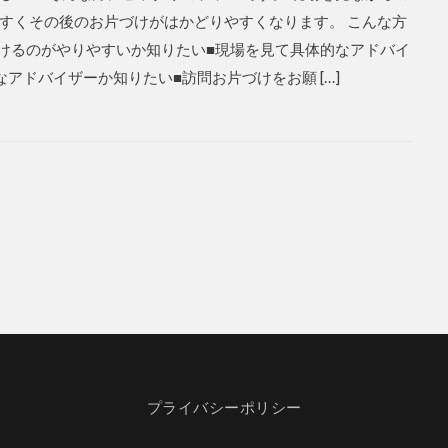
すくその後のお片づけがはかどりやすくなります。 こんな方
付けるのがやりやすいか知りたい■現場を見て具体的なアドバイ
アドバイザーか知りたい■訪問お片づけをお願 […]
プライバシーポリシー