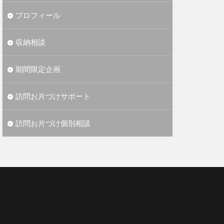
プロフィール
収納相談
期間限定企画
訪問お片づけサポート
訪問お片づけ個別相談