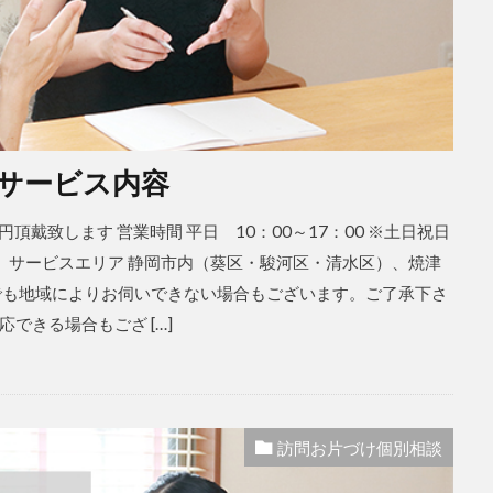
サービス内容
00円頂戴致します 営業時間 平日 10：00～17：00 ※土日祝日
。 サービスエリア 静岡市内（葵区・駿河区・清水区）、焼津
でも地域によりお伺いできない場合もございます。ご了承下さ
できる場合もござ […]
訪問お片づけ個別相談