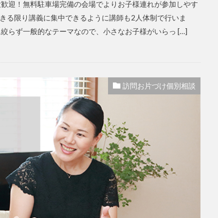
大歓迎！無料駐車場完備の会場でよりお子様連れが参加しやす
きる限り講義に集中できるように講師も2人体制で行いま
絞らず一般的なテーマなので、小さなお子様がいらっ […]
訪問お片づけ個別相談