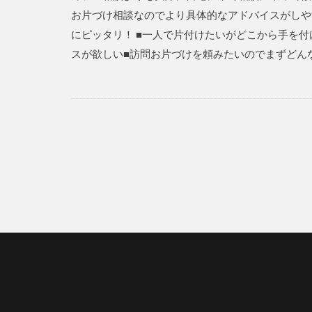
お片づけ相談なのでより具体的なアドバイスがしや
にピッタリ！ ■一人で片付けたいがどこから手を
スが欲しい■訪問お片づけを頼みたいのでまずどんな