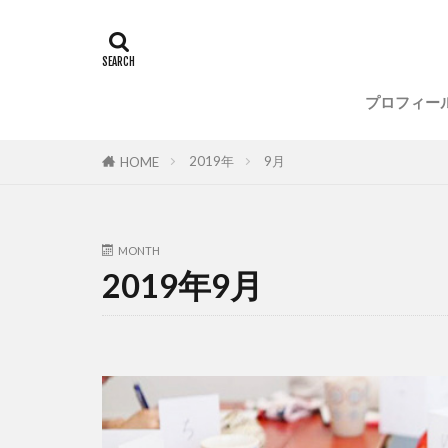
整理収納
メディア
セミナー
プロフィー
整理収納
メディア
セミナー
2019年
9月
HOME
MONTH
2019年9月