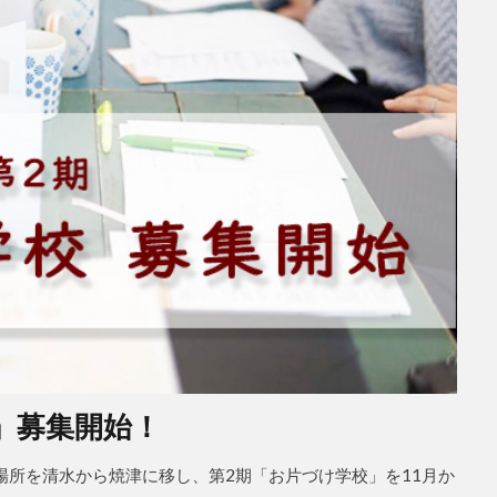
」募集開始！
場所を清水から焼津に移し、第2期「お片づけ学校」を11月か