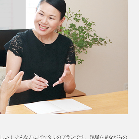
しい！ そんな方にピッタリのプランです。 現場を見ながらの