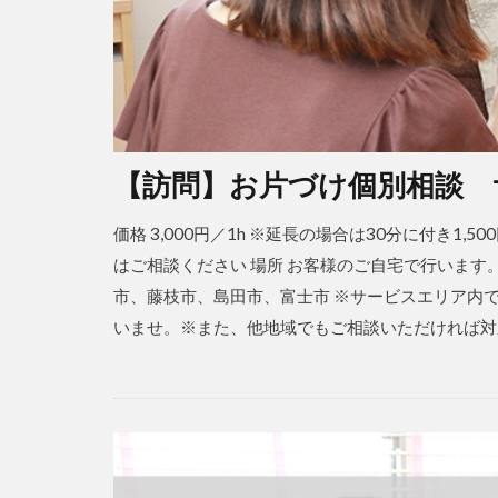
【訪問】お片づけ個別相談 
価格 3,000円／1h ※延長の場合は30分に付き1,5
はご相談ください 場所 お客様のご自宅で行います
市、藤枝市、島田市、富士市 ※サービスエリア内
いませ。※また、他地域でもご相談いただければ対応