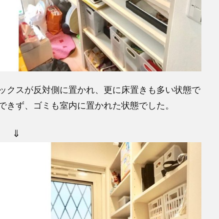
ックスが反対側に置かれ、更に床置きも多い状態で
できず、ゴミも室内に置かれた状態でした。
⇓