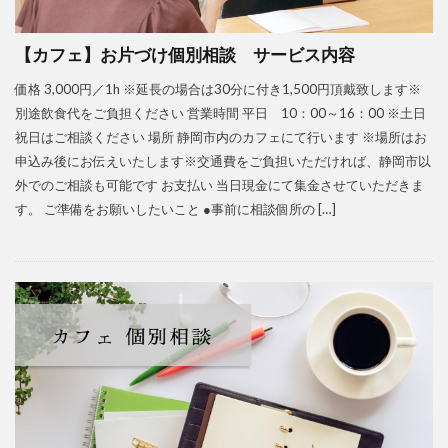
【カフェ】お片づけ個別相談 サービス内容
価格 3,000円／1h ※延長の場合は30分に付き1,500円頂戴致します※
別途飲食代をご負担ください 営業時間 平日 10：00～16：00 ※土日
祝日はご相談ください 場所 静岡市内のカフェにて行います ※場所はお
申込み後にお伝えいたします※交通費をご負担いただければ、静岡市以
外でのご相談も可能です お支払い 当日現金にて集金させていただきま
す。 ご準備をお願いしたいこと ●事前に相談個所の […]