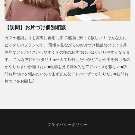
【訪問】お片づけ個別相談
カフェ相談よりも実際に自宅に来て相談に乗って欲しい！ そんな方に
ピッタリのプランです。 現場を見ながらのお片づけ相談なのでより具
体的なアドバイスがしやすくその後のお片づけがはかどりやすくなりま
す。 こんな方にピッタリ！ ■一人で片付けたいがどこから手を付けるの
がやりやすいか知りたい■現場を見て具体的なアドバイスが欲しい■訪
問お片づけを頼みたいのでまずどんなアドバイザーか知りたい■訪問お
片づけをお願 […]
プライバシーポリシー