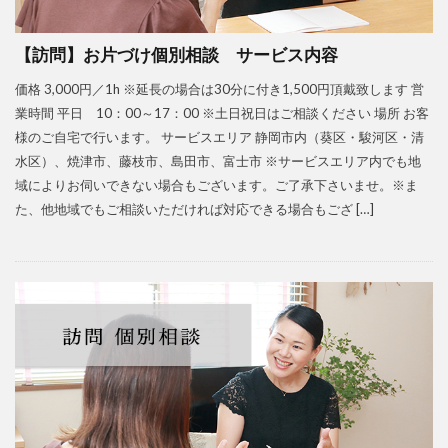
【訪問】お片づけ個別相談 サービス内容
価格 3,000円／1h ※延長の場合は30分に付き1,500円頂戴致します 営
業時間 平日 10：00～17：00 ※土日祝日はご相談ください 場所 お客
様のご自宅で行います。 サービスエリア 静岡市内（葵区・駿河区・清
水区）、焼津市、藤枝市、島田市、富士市 ※サービスエリア内でも地
域によりお伺いできない場合もございます。ご了承下さいませ。※ま
た、他地域でもご相談いただければ対応できる場合もござ […]